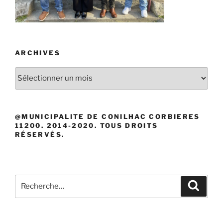
ARCHIVES
Archives
@MUNICIPALITE DE CONILHAC CORBIERES
11200. 2014-2020. TOUS DROITS
RÉSERVÉS.
Recherche
Recher
pour
: