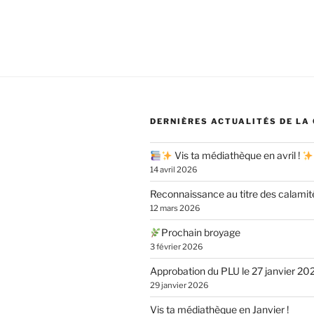
l’article
DERNIÈRES ACTUALITÉS DE LA
Vis ta médiathèque en avril !
14 avril 2026
Reconnaissance au titre des calamit
12 mars 2026
Prochain broyage
3 février 2026
Approbation du PLU le 27 janvier 20
29 janvier 2026
Vis ta médiathèque en Janvier !