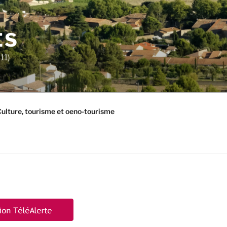
ES
11)
ulture, tourisme et oeno-tourisme