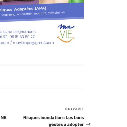
SUIVANT
Article
suivant
UNE
Risques inondation : Les bons
gestes à adopter