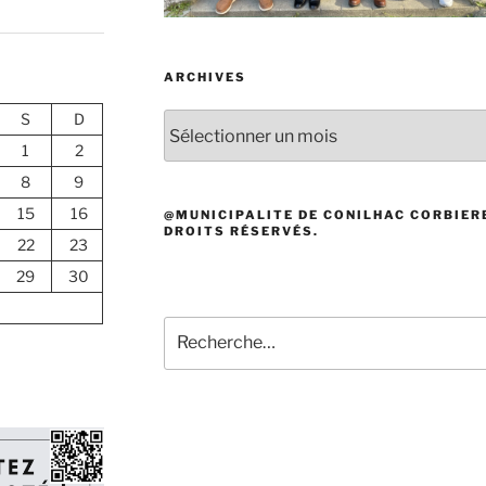
ARCHIVES
S
D
Archives
1
2
8
9
15
16
@MUNICIPALITE DE CONILHAC CORBIERE
DROITS RÉSERVÉS.
22
23
29
30
Recherche
pour
: