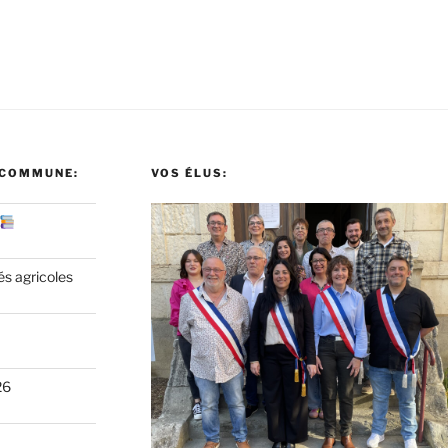
 COMMUNE:
VOS ÉLUS:
és agricoles
26