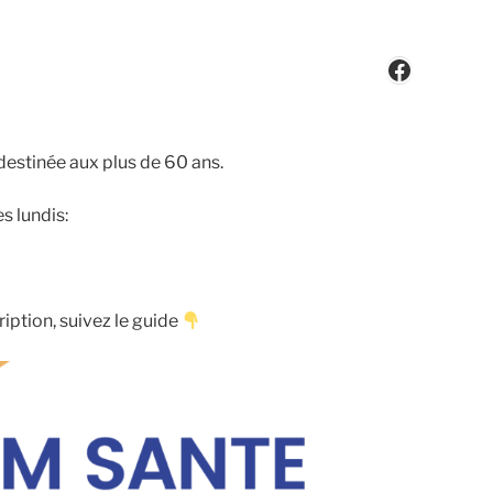
Faceboo
 destinée aux plus de 60 ans.
s lundis:
ription, suivez le guide