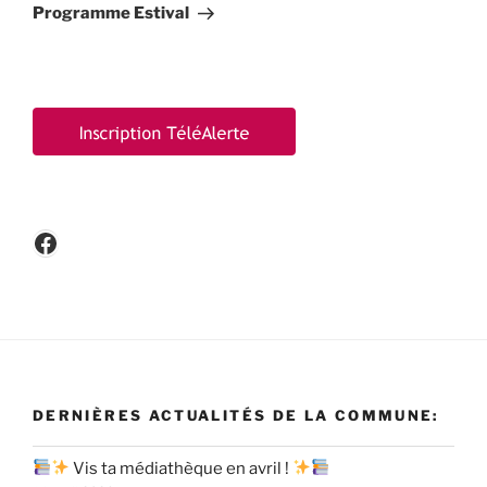
suivant
Programme Estival
Facebook
DERNIÈRES ACTUALITÉS DE LA COMMUNE:
Vis ta médiathèque en avril !