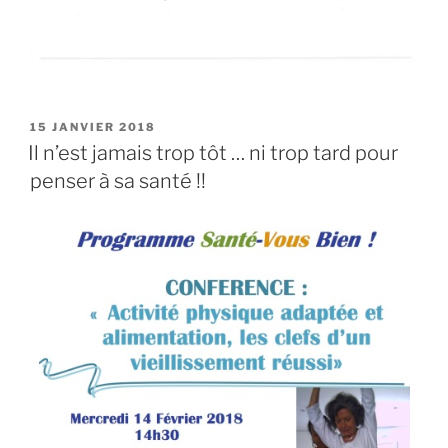
PUBLIÉ
15 JANVIER 2018
LE
Il n’est jamais trop tôt … ni trop tard pour
penser à sa santé !!