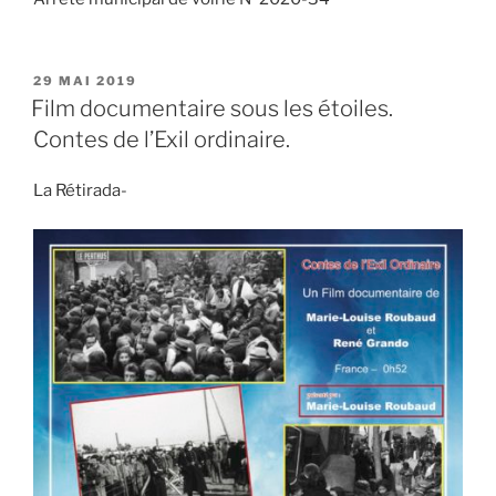
PUBLIÉ
29 MAI 2019
LE
Film documentaire sous les étoiles.
Contes de l’Exil ordinaire.
La Rétirada-