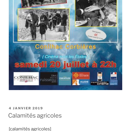
PUBLIÉ
4 JANVIER 2019
LE
Calamités agricoles
[calamités agricoles]