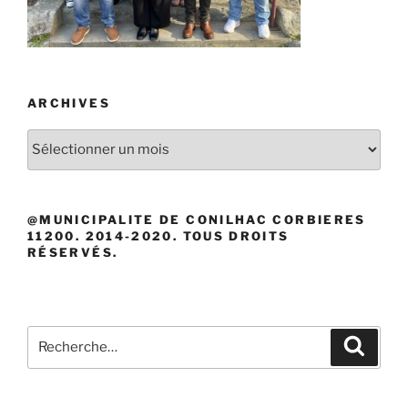
ARCHIVES
Archives
@MUNICIPALITE DE CONILHAC CORBIERES
11200. 2014-2020. TOUS DROITS
RÉSERVÉS.
Recherche
Recher
pour
: