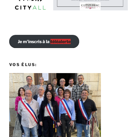
Je m'inscris à la
téléalerte
VOS ÉLUS: