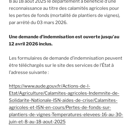
8 au 18 août 2025 le département a bénéficié d’une
reconnaissance au titre des calamités agricoles pour
les pertes de fonds (mortalité de plantiers de vignes),
par arrêté du 03 mars 2026.
Une demande d’indemnisation est ouverte jusqu’au
12 avril 2026 inclus.
Les formulaires de demande d’indemnisation peuvent
être téléchargés sur le site des services de l’État à
l’adresse suivante :
https://www.aude.gouv.fr/Actions-de-l-
Etat/Agriculture/Calamites-agricoles-Indemnite-de-
Solidarite-Nationale-ISN-aides-de-crise/Calamites-
agricoles-et-ISN-en-cours/Pertes-de-fonds-sur-
plantiers-de-vignes-Temperatures-elevees-16-au-30-
juin-et-8-au-18-aout-2025