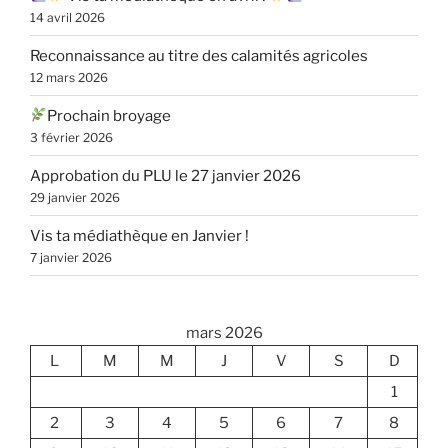
14 avril 2026
Reconnaissance au titre des calamités agricoles
12 mars 2026
Prochain broyage
3 février 2026
Approbation du PLU le 27 janvier 2026
29 janvier 2026
Vis ta médiathèque en Janvier !
7 janvier 2026
mars 2026
L
M
M
J
V
S
D
1
2
3
4
5
6
7
8