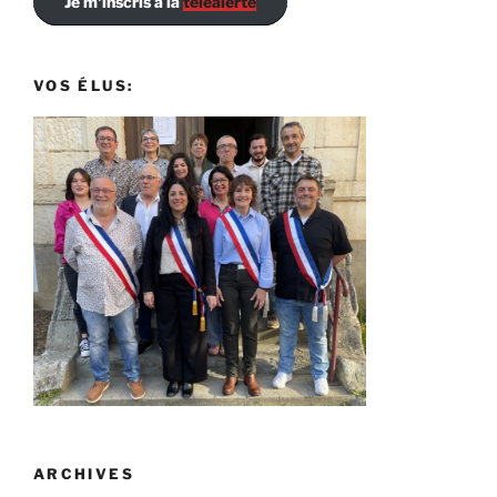
Je m'inscris à la
téléalerte
VOS ÉLUS:
ARCHIVES