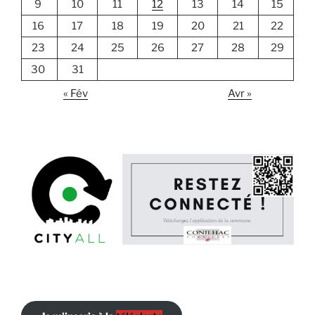
9
10
11
12
13
14
15
16
17
18
19
20
21
22
23
24
25
26
27
28
29
30
31
« Fév
Avr »