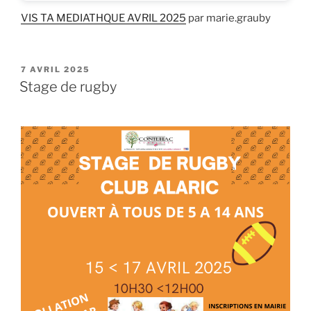
VIS TA MEDIATHQUE AVRIL 2025
par marie.grauby
PUBLIÉ
7 AVRIL 2025
LE
Stage de rugby