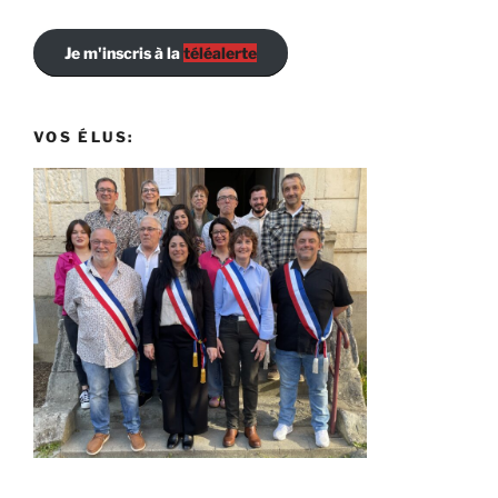
Je m'inscris à la
téléalerte
VOS ÉLUS: