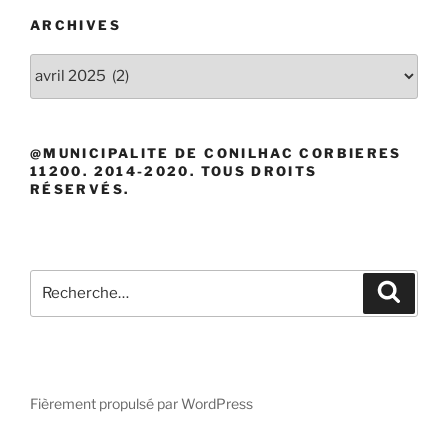
ARCHIVES
Archives
@MUNICIPALITE DE CONILHAC CORBIERES
11200. 2014-2020. TOUS DROITS
RÉSERVÉS.
Recherche
Recher
pour
:
Fièrement propulsé par WordPress