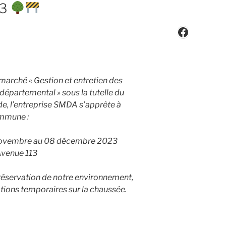
13
Faceboo
 marché « Gestion et entretien des
départemental » sous la tutelle du
e, l’entreprise SMDA s’apprête à
ommune :
 novembre au 08 décembre 2023
Avenue 113
préservation de notre environnement,
tions temporaires sur la chaussée.