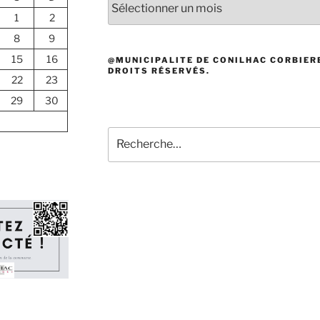
1
2
8
9
15
16
@MUNICIPALITE DE CONILHAC CORBIERE
DROITS RÉSERVÉS.
22
23
29
30
Recherche
pour
: