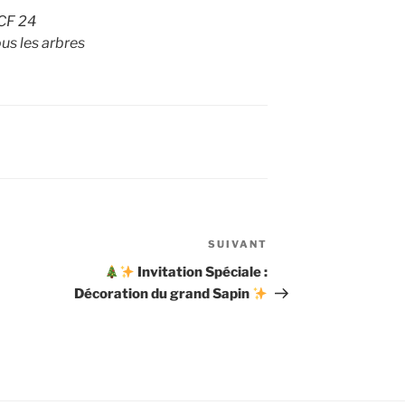
 CF 24
ous les arbres
SUIVANT
Article
suivant
Invitation Spéciale :
Décoration du grand Sapin