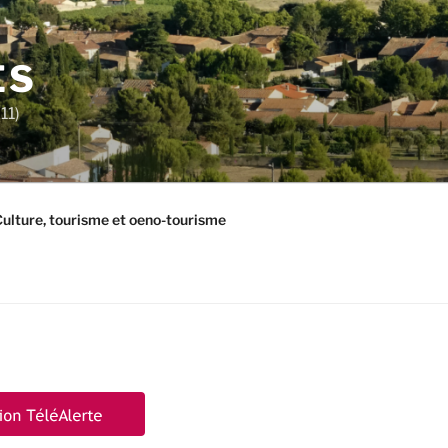
ES
11)
ulture, tourisme et oeno-tourisme