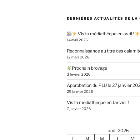
DERNIÈRES ACTUALITÉS DE LA
Vis ta médiathèque en avril !
14 avril 2026
Reconnaissance au titre des calamit
12 mars 2026
Prochain broyage
3 février 2026
Approbation du PLU le 27 janvier 20
29 janvier 2026
Vis ta médiathèque en Janvier !
7 janvier 2026
août 2026
L
M
M
J
V