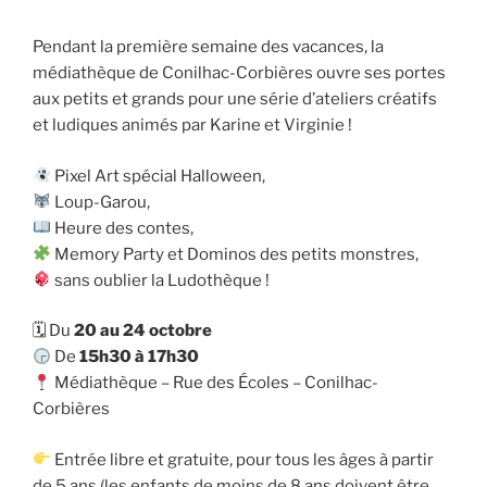
Pendant la première semaine des vacances, la
médiathèque de Conilhac-Corbières ouvre ses portes
aux petits et grands pour une série d’ateliers créatifs
et ludiques animés par Karine et Virginie !
Pixel Art spécial Halloween,
Loup-Garou,
Heure des contes,
Memory Party et Dominos des petits monstres,
sans oublier la Ludothèque !
🗓 Du
20 au 24 octobre
De
15h30 à 17h30
Médiathèque – Rue des Écoles – Conilhac-
Corbières
Entrée libre et gratuite, pour tous les âges à partir
de 5 ans (les enfants de moins de 8 ans doivent être