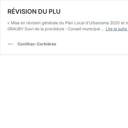
RÉVISION DU PLU
« Mise en révision générale du Plan Local d’Urbanisme 2020 et m
GRAUBY Suivi de la procédure : Conseil municipal …
Lire la suite
Conilhac-Corbières